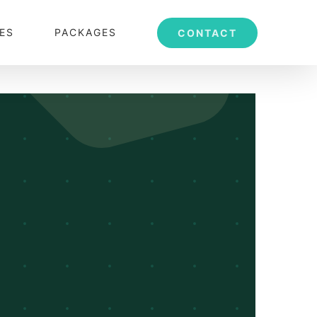
ES
PACKAGES
CONTACT