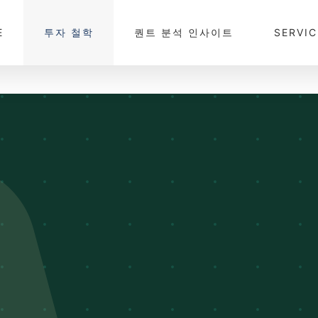
E
투자 철학
퀀트 분석 인사이트
SERVIC