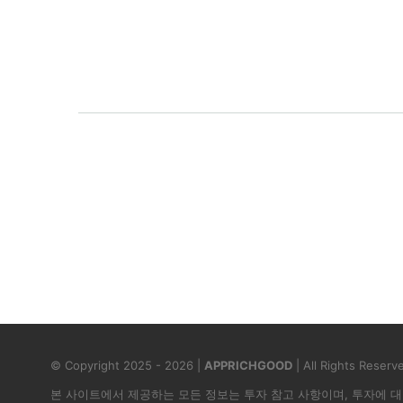
© Copyright 2025 -
2026 |
APPRICHGOOD
| All Rights Reserv
본 사이트에서 제공하는 모든 정보는 투자 참고 사항이며, 투자에 