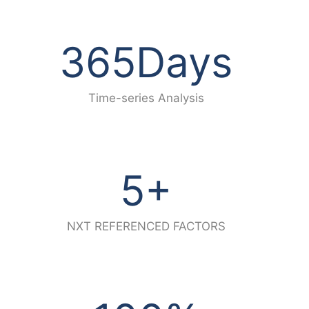
365
Days
Time-series Analysis
5
+
NXT REFERENCED FACTORS