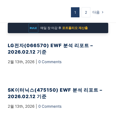
다음
1
2
매일 장 마감 후
감정을 배제한
포트폴리오 재산출
객관적 퀀트 리포트
REPORT
RULE
LG전자(066570) EWF 분석 리포트 –
2026.02.12 기준
2월 13th, 2026
|
0 Comments
SK이터닉스(475150) EWF 분석 리포트 –
2026.02.12 기준
2월 13th, 2026
|
0 Comments