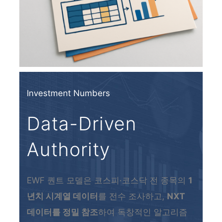
Investment Numbers
Data-Driven
Authority
EWF 퀀트 모델은 코스피·코스닥 전 종목의
1
년치 시계열 데이터
를 전수 조사하고,
NXT
데이터를 정밀 참조
하여 독창적인 알고리즘